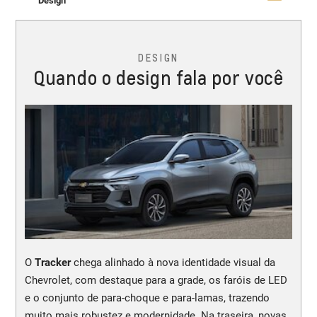
Design
DESIGN
Quando o design fala por você
O
Tracker
chega alinhado à nova identidade visual da
Chevrolet, com destaque para a grade, os faróis de LED
e o conjunto de para-choque e para-lamas, trazendo
muito mais robustez e modernidade. Na traseira, novas