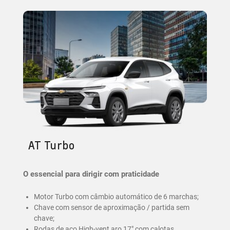
AT Turbo
O essencial para dirigir com praticidade
Motor Turbo com câmbio automático de 6 marchas;
Chave com sensor de aproximação / partida sem
chave;
Rodas de aço High-vent aro 17" com calotas