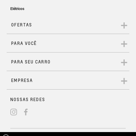
Carregador de celular sem fio
Solicitar Contato