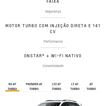
FAIXA
Segurança
MOTOR TURBO COM INJEÇÃO DIRETA E 141
CV
Performance
ONSTAR® + WI-FI NATIVO
Conectividade
RS AT
PREMIER AT
LTZ AT
LT AT
AT
TURBO
TURBO
TURBO
TURBO
TURBO